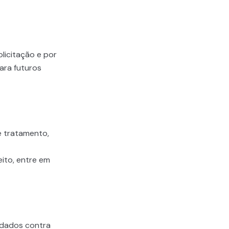
licitação e por
ara futuros
e tratamento,
ito, entre em
 dados contra