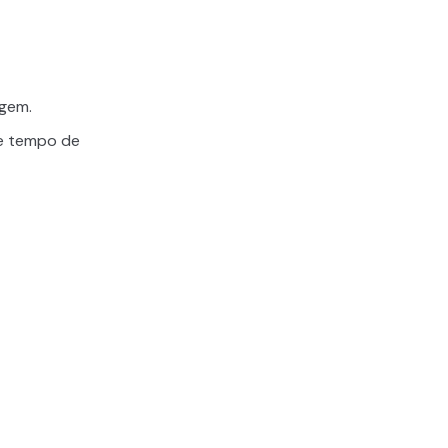
agem.
 e tempo de