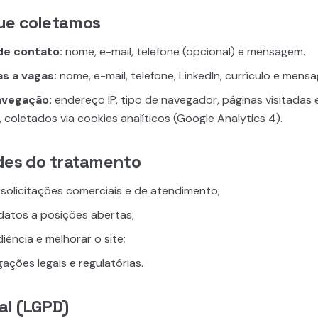
ue coletamos
de contato:
nome, e-mail, telefone (opcional) e mensagem.
s a vagas:
nome, e-mail, telefone, LinkedIn, currículo e mens
avegação:
endereço IP, tipo de navegador, páginas visitadas
coletados via cookies analíticos (Google Analytics 4).
ades do tratamento
solicitações comerciais e de atendimento;
idatos a posições abertas;
ência e melhorar o site;
ações legais e regulatórias.
al (LGPD)