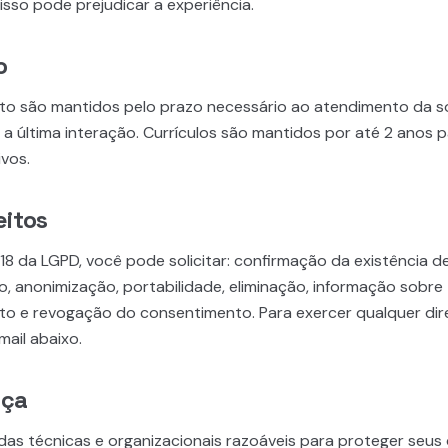
sso pode prejudicar a experiência.
o
o são mantidos pelo prazo necessário ao atendimento da so
a última interação. Currículos são mantidos por até 2 anos p
vos.
eitos
18 da LGPD, você pode solicitar: confirmação da existência d
o, anonimização, portabilidade, eliminação, informação sobre
o e revogação do consentimento. Para exercer qualquer dire
ail abaixo.
nça
s técnicas e organizacionais razoáveis para proteger seus