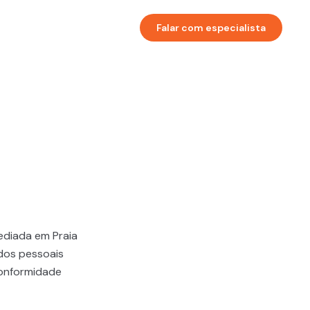
to
Falar com especialista
sediada em Praia
ados pessoais
conformidade