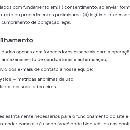
ados com fundamento em: (i) consentimento, ao enviar formulá
rato ou procedimentos preliminares; (iii) legítimo interesse 
) cumprimento de obrigação legal.
tilhamento
dados apenas com fornecedores essenciais para a operação
armazenamento de candidaturas e autenticação;
vio dos e-mails de contato à nossa equipe;
ytics
— métricas anônimas de uso.
dos pessoais a terceiros.
ies estritamente necessários para o funcionamento do site e
 entender como ele é usado. Você pode bloqueá-los nas conf