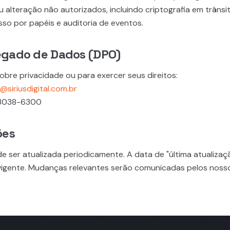
 alteração não autorizados, incluindo criptografia em trânsit
sso por papéis e auditoria de eventos.
egado de Dados (DPO)
obre privacidade ou para exercer seus direitos:
siriusdigital.com.br
3038-6300
ões
de ser atualizada periodicamente. A data de "última atualiza
 vigente. Mudanças relevantes serão comunicadas pelos nosso